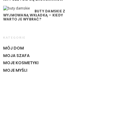
BUTY DAMSKIE Z
WYJMOWANĄ WKŁADKĄ – KIEDY
WARTO JE WYBRAĆ?
KATEGORIE
MÓJ DOM
MOJA SZAFA
MOJE KOSMETYKI
MOJE MYŚLI