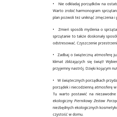
• Nie odkładaj porządków na ostatni
Warto zrobić harmonogram sprzątania 
plan pozwoli też uniknąć zmęczenia i 
• Zmień sposób myślenia o sprzątan
sprzątanie to także doskonały sposó
odstresować. Czyszczenie przestrzeni
• Zadbaj o świąteczną atmosferę ju
klimat zbliżających się świąt! Wyb
przyjemny nastrój. Dzięki kojącym nu
• W świątecznych porządkach przydad
porządek i niecodzienną atmosferę 
Tu warto postawić na niezawodne i
ekologiczny
Piernikowy Zestaw Porzą
niezbędnych ekologicznych kosmetykó
czystość w domu.