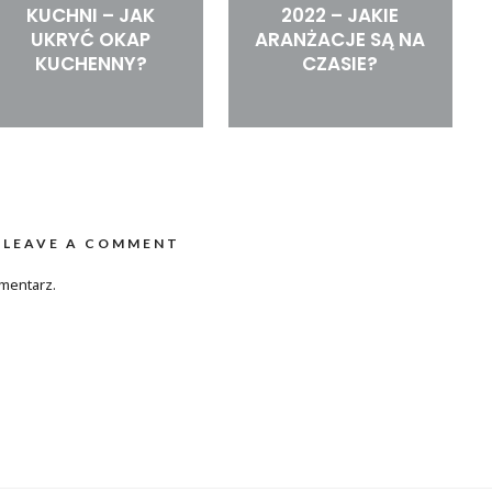
KUCHNI – JAK
2022 – JAKIE
UKRYĆ OKAP
ARANŻACJE SĄ NA
KUCHENNY?
CZASIE?
LEAVE A COMMENT
mentarz.