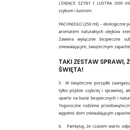
LŚNIĄCE SZYBY I LUSTRA (500 ml) –
szybom i lustrom.
PACHNIDŁO (250 ml) – ekologiczne pe
aromatem naturalnych olejków eter
Zawiera wyłącznie bezpieczne s
zniewalającym, świątecznym zapach
TAKI ZESTAW SPRAWI, 
ŚWIĘTA!
5. W świąteczne porządki zaangażuj 
tylko pójdzie szybciej i sprawniej,
oparte na bazie bezpiecznych i natu
Tegoroczne rodzinne przedświątec
wypełnić dom zniewalającym zapachem
6. Pamiętaj, że czasem warto odpuś