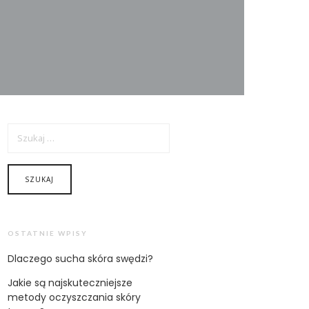
SZUKAJ:
OSTATNIE WPISY
Dlaczego sucha skóra swędzi?
Jakie są najskuteczniejsze
metody oczyszczania skóry