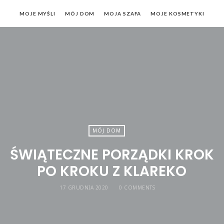
MOJE MYŚLI
MÓJ DOM
MOJA SZAFA
MOJE KOSMETYKI
MÓJ DOM
ŚWIĄTECZNE PORZĄDKI KROK
PO KROKU Z KLAREKO
17 GRUDNIA 2020
0 COMMENTS