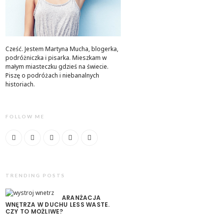
Cześć. Jestem Martyna Mucha, blogerka,
podróżniczka i pisarka. Mieszkam w
małym miasteczku gdzieś na świecie.
Piszę o podróżach i niebanalnych
historiach.
FOLLOW ME
TRENDING POSTS
ARANŻACJA
WNĘTRZA W DUCHU LESS WASTE.
CZY TO MOŻLIWE?