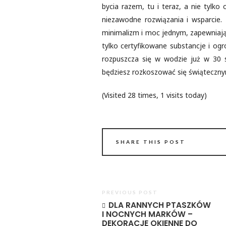
bycia razem, tu i teraz, a nie tylk
niezawodne rozwiązania i wsparcie.
minimalizm i moc jednym, zapewniając
tylko certyfikowane substancje i og
rozpuszcza się w wodzie już w 30 s
będziesz rozkoszować się świąteczny
(Visited 28 times, 1 visits today)
SHARE THIS POST
PREVIOUS POST
DLA RANNYCH PTASZKÓW
I NOCNYCH MARKÓW –
DEKORACJE OKIENNE DO