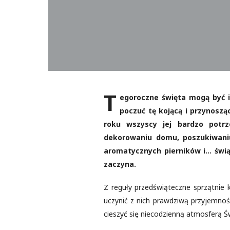
T
egoroczne święta mogą być i
poczuć tę kojącą i przynosz
roku wszyscy jej bardzo potrz
dekorowaniu domu, poszukiwaniu
aromatycznych pierników i… świą
zaczyna.
Z reguły przedświąteczne sprzątnie 
uczynić z nich prawdziwą przyjemnoś
cieszyć się niecodzienną atmosferą Ś