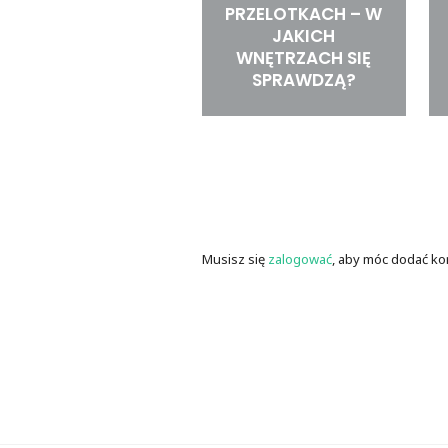
PRZELOTKACH – W
JAKICH
WNĘTRZACH SIĘ
SPRAWDZĄ?
Musisz się
zalogować
, aby móc dodać ko