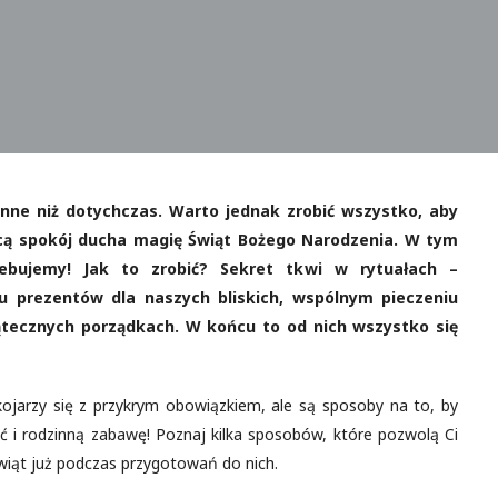
nne niż dotychczas. Warto jednak zrobić wszystko, aby
ącą spokój ducha magię Świąt Bożego Narodzenia. W tym
ebujemy! Jak to zrobić? Sekret tkwi w rytuałach –
 prezentów dla naszych bliskich, wspólnym pieczeniu
tecznych porządkach. W końcu to od nich wszystko się
kojarzy się z przykrym obowiązkiem, ale są sposoby na to, by
ć i rodzinną zabawę! Poznaj kilka sposobów, które pozwolą Ci
wiąt już podczas przygotowań do nich.