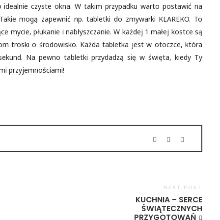
o o idealnie czyste okna. W takim przypadku warto postawić na
 Takie mogą zapewnić np. tabletki do zmywarki KLAREKO. To
e mycie, płukanie i nabłyszczanie. W każdej 1 małej kostce są
rom troski o środowisko. Każda tabletka jest w otoczce, która
ekund. Na pewno tabletki przydadzą się w święta, kiedy Ty
mi przyjemnościami!
NEXT POST
KUCHNIA – SERCE
ŚWIĄTECZNYCH
PRZYGOTOWAŃ