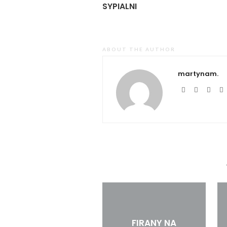
SYPIALNI
ABOUT THE AUTHOR
martynam.
FIRANY NA