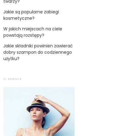
twarzy?
Jakie są popularne zabiegi
kosmetyczne?
W jakich miejscach na ciele
powstają rozstępy?
Jakie składniki powinien zawierać
dobry szampon do codziennego
użytku?
O MMNIE