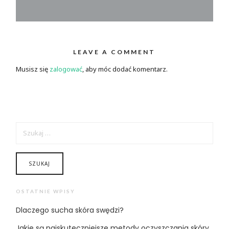
LEAVE A COMMENT
Musisz się
zalogować
, aby móc dodać komentarz.
SZUKAJ:
OSTATNIE WPISY
Dlaczego sucha skóra swędzi?
Jakie są najskuteczniejsze metody oczyszczania skóry