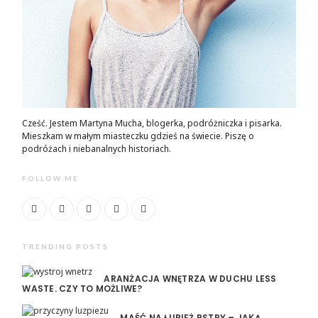
Cześć. Jestem Martyna Mucha, blogerka, podróżniczka i pisarka.
Mieszkam w małym miasteczku gdzieś na świecie. Piszę o
podróżach i niebanalnych historiach.
FOLLOW ME
TRENDING POSTS
ARANŻACJA WNĘTRZA W DUCHU LESS
WASTE. CZY TO MOŻLIWE?
MAŚĆ NA ŁUPIEŻ PSTRY – JAKĄ