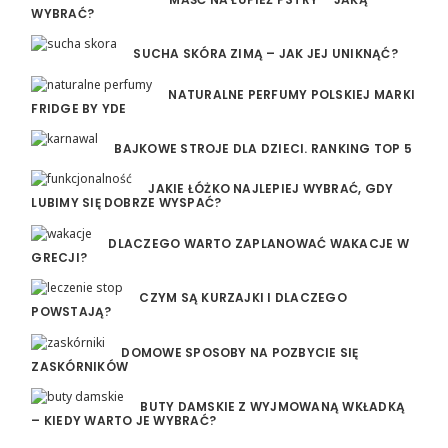
WYBRAĆ?
SUCHA SKÓRA ZIMĄ – JAK JEJ UNIKNĄĆ?
NATURALNE PERFUMY POLSKIEJ MARKI
FRIDGE BY YDE
BAJKOWE STROJE DLA DZIECI. RANKING TOP 5
JAKIE ŁÓŻKO NAJLEPIEJ WYBRAĆ, GDY
LUBIMY SIĘ DOBRZE WYSPAĆ?
DLACZEGO WARTO ZAPLANOWAĆ WAKACJE W
GRECJI?
CZYM SĄ KURZAJKI I DLACZEGO
POWSTAJĄ?
DOMOWE SPOSOBY NA POZBYCIE SIĘ
ZASKÓRNIKÓW
BUTY DAMSKIE Z WYJMOWANĄ WKŁADKĄ
– KIEDY WARTO JE WYBRAĆ?