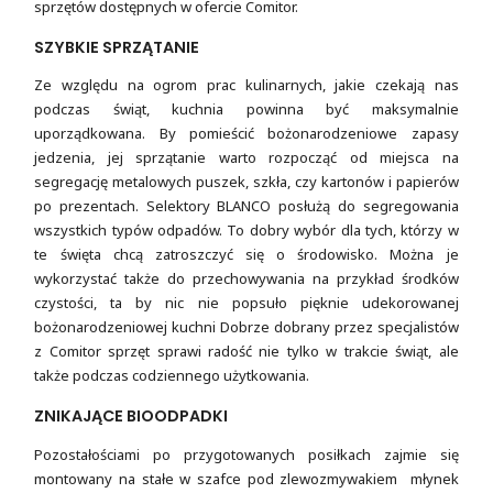
sprzętów dostępnych w ofercie Comitor.
SZYBKIE SPRZĄTANIE
Ze względu na ogrom prac kulinarnych, jakie czekają nas
podczas świąt, kuchnia powinna być maksymalnie
uporządkowana. By pomieścić bożonarodzeniowe zapasy
jedzenia, jej sprzątanie warto rozpocząć od miejsca na
segregację metalowych puszek, szkła, czy kartonów i papierów
po prezentach. Selektory BLANCO posłużą do segregowania
wszystkich typów odpadów. To dobry wybór dla tych, którzy w
te święta chcą zatroszczyć się o środowisko. Można je
wykorzystać także do przechowywania na przykład środków
czystości, ta by nic nie popsuło pięknie udekorowanej
bożonarodzeniowej kuchni Dobrze dobrany przez specjalistów
z Comitor sprzęt sprawi radość nie tylko w trakcie świąt, ale
także podczas codziennego użytkowania.
ZNIKAJĄCE BIOODPADKI
Pozostałościami po przygotowanych posiłkach zajmie się
montowany na stałe w szafce pod zlewozmywakiem młynek