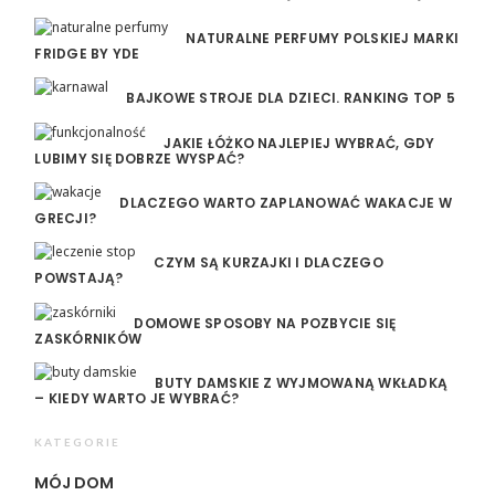
NATURALNE PERFUMY POLSKIEJ MARKI
FRIDGE BY YDE
BAJKOWE STROJE DLA DZIECI. RANKING TOP 5
JAKIE ŁÓŻKO NAJLEPIEJ WYBRAĆ, GDY
LUBIMY SIĘ DOBRZE WYSPAĆ?
DLACZEGO WARTO ZAPLANOWAĆ WAKACJE W
GRECJI?
CZYM SĄ KURZAJKI I DLACZEGO
POWSTAJĄ?
DOMOWE SPOSOBY NA POZBYCIE SIĘ
ZASKÓRNIKÓW
BUTY DAMSKIE Z WYJMOWANĄ WKŁADKĄ
– KIEDY WARTO JE WYBRAĆ?
KATEGORIE
MÓJ DOM