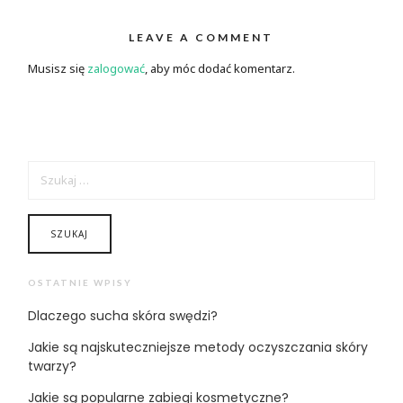
LEAVE A COMMENT
Musisz się
zalogować
, aby móc dodać komentarz.
SZUKAJ:
OSTATNIE WPISY
Dlaczego sucha skóra swędzi?
Jakie są najskuteczniejsze metody oczyszczania skóry
twarzy?
Jakie są popularne zabiegi kosmetyczne?