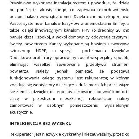
Prawidłowo wykonana instalacja systemu powoduje, że działa
on poniżej tła akustycznego, co zapewnia rekordowo niski
poziom hałasu wewnątrz domu. Dzięki cichemu rekuperatowi
Vasco, systemowi kanałów EasyFlow z anemostatami Smiley, a
także dzięki innowacyjnym kanałom HRV (o średnicy 20 cm)
panuje cisza i spokój, a wokół domownicy oddychają czystym i
świeży, powietrzem. Kanały wykonane są bowiem z tworzywa
sztucznego HDPE, co sprzyja pochłanianiu dźwięków.
Dodatkowo profil rury opracowany został w specjalny sposób,
eliminując wszelkie zawirowania przepływu strumieni
powietrza. Należy jednak pamiętać, że podstawą
funkcjonowania całego systemu jest rekuperator, w którym
znajdują się wentylatory działające z dużą mocą. Ich praca wiąże
się z emisją dźwięku, dlatego aby całkowicie zapewnić komfort i
ciszę w przestrzeni mieszkalnej, rekuperator należy
zamontować w osobnym pomieszczeniu, wydzielonym
akustycznie.
INTELIGENCJA BEZ WYSIŁKU
Rekuperator jest niezwykle dyskretny i niezauważalny, przez co