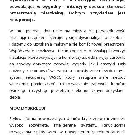
pozwalająca w wygodny i intuicyjny sposób sterować
przestrzenią mieszkalną. Dobrym przykładem jest
rekuperacja.
W inteligentnym domu nie ma miejsca na przypadkowość.
Instalując urządzenia kierujemy się indywidualnymi potrzebami
i dążymy do uzyskania maksymalnie komfortowej przestrzeni.
Współczesne możliwości technologiczne pozwalają stworzyć
instalacje, które wpływają na komfort życia, oddziałując zarówno
na aspekty dotyczące zdrowia, wygody, jak i estetyki. Dziś
możemy zamontować we wnętrzu – praktycznie niewidoczny –
system rekuperacji VASCO, który zastępuje stare metody
wietrzenia pomieszczeń. To rozwiązanie zapewnia komfort
świeżego i czystego powietrza z ekonomicznym odzyskiem
ciepła.
MOC DYSKRECJI
Stylowa forma nowoczesnych domów kryje w swoim wnętrzu
wysoko rozwinięte, inteligentne systemy. Rewolucyjne
rozwiązania zastosowane w nowej generacji rekuperatorach