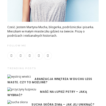
Cześć. Jestem Martyna Mucha, blogerka, podróżniczka i pisarka.
Mieszkam w małym miasteczku gdzieś na świecie. Piszę o
podróżach i niebanalnych historiach.
FOLLOW ME
TRENDING POSTS
ARANŻACJA WNĘTRZA W DUCHU LESS
WASTE. CZY TO MOŻLIWE?
MAŚĆ NA ŁUPIEŻ PSTRY – JAKĄ
WYBRAĆ?
SUCHA SKÓRA ZIMĄ – JAK JEJ UNIKNĄĆ?