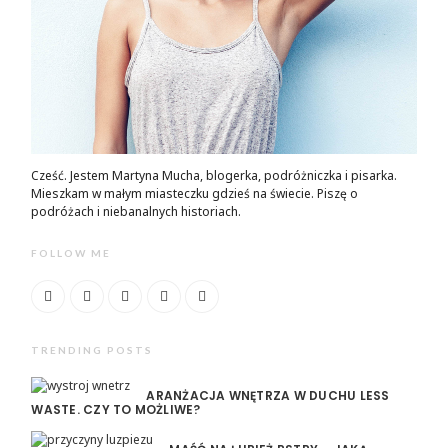
Cześć. Jestem Martyna Mucha, blogerka, podróżniczka i pisarka.
Mieszkam w małym miasteczku gdzieś na świecie. Piszę o
podróżach i niebanalnych historiach.
FOLLOW ME
TRENDING POSTS
ARANŻACJA WNĘTRZA W DUCHU LESS
WASTE. CZY TO MOŻLIWE?