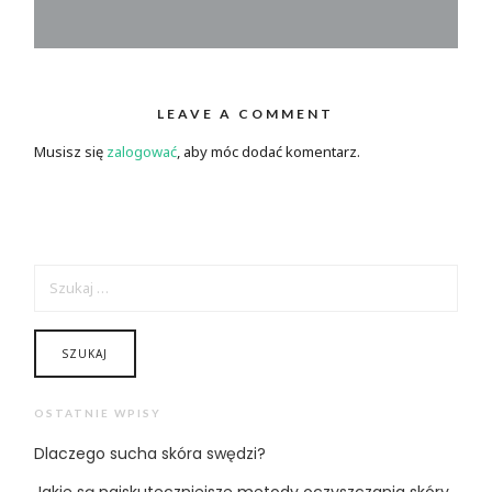
LEAVE A COMMENT
Musisz się
zalogować
, aby móc dodać komentarz.
SZUKAJ:
OSTATNIE WPISY
Dlaczego sucha skóra swędzi?
Jakie są najskuteczniejsze metody oczyszczania skóry