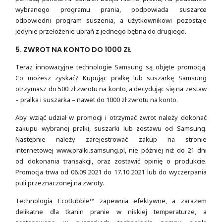
wybranego programu prania, podpowiada suszarce
odpowiedni program suszenia, a użytkownikowi pozostaje
jedynie przełożenie ubrań z jednego bębna do drugiego.
5. ZWROT NA KONTO DO 1000 ZŁ
Teraz innowacyjne technologie Samsung są objęte promocją.
Co możesz zyskać? Kupując pralkę lub suszarkę Samsung
otrzymasz do 500 zł zwrotu na konto, a decydując się na zestaw
– pralka i suszarka – nawet do 1000 zł zwrotu na konto.
Aby wziąć udział w promocji i otrzymać zwrot należy dokonać
zakupu wybranej pralki, suszarki lub zestawu od Samsung.
Następnie należy zarejestrować zakup na stronie
internetowej www.pralki.samsung.pl, nie później niż do 21 dni
od dokonania transakcji, oraz zostawić opinię o produkcie.
Promocja trwa od 06.09.2021 do 17.10.2021 lub do wyczerpania
puli przeznaczonej na zwroty.
Technologia EcoBubble™ zapewnia efektywne, a zarazem
delikatne dla tkanin pranie w niskiej temperaturze, a