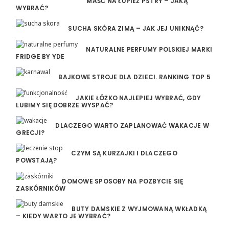
MAŚĆ NA ŁUPIEŻ PSTRY – JAKĄ
WYBRAĆ?
SUCHA SKÓRA ZIMĄ – JAK JEJ UNIKNĄĆ?
NATURALNE PERFUMY POLSKIEJ MARKI
FRIDGE BY YDE
BAJKOWE STROJE DLA DZIECI. RANKING TOP 5
JAKIE ŁÓŻKO NAJLEPIEJ WYBRAĆ, GDY
LUBIMY SIĘ DOBRZE WYSPAĆ?
DLACZEGO WARTO ZAPLANOWAĆ WAKACJE W
GRECJI?
CZYM SĄ KURZAJKI I DLACZEGO
POWSTAJĄ?
DOMOWE SPOSOBY NA POZBYCIE SIĘ
ZASKÓRNIKÓW
BUTY DAMSKIE Z WYJMOWANĄ WKŁADKĄ
– KIEDY WARTO JE WYBRAĆ?