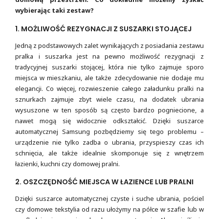
wybierając taki zestaw?
1. MOŻLIWOŚĆ REZYGNACJI Z SUSZARKI STOJĄCEJ
Jedną z podstawowych zalet wynikających z posiadania zestawu
pralka i suszarka jest na pewno możliwość rezygnacji z
tradycyjnej suszarki stojącej, która nie tylko zajmuje sporo
miejsca w mieszkaniu, ale także zdecydowanie nie dodaje mu
elegancji. Co więcej, rozwieszenie całego załadunku pralki na
sznurkach zajmuje zbyt wiele czasu, na dodatek ubrania
wysuszone w ten sposób są często bardzo pogniecione, a
nawet mogą się widocznie odkształcić. Dzięki suszarce
automatycznej Samsung pozbędziemy się tego problemu –
urządzenie nie tylko zadba o ubrania, przyspieszy czas ich
schnięcia, ale także idealnie skomponuje się z wnętrzem
łazienki, kuchni czy domowej pralni.
2. OSZCZĘDNOŚĆ MIEJSCA W ŁAZIENCE LUB PRALNI
Dzięki suszarce automatycznej czyste i suche ubrania, pościel
czy domowe tekstylia od razu ułożymy na półce w szafie lub w