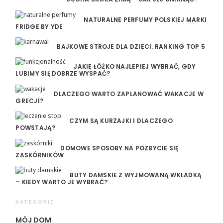
NATURALNE PERFUMY POLSKIEJ MARKI
FRIDGE BY YDE
BAJKOWE STROJE DLA DZIECI. RANKING TOP 5
JAKIE ŁÓŻKO NAJLEPIEJ WYBRAĆ, GDY
LUBIMY SIĘ DOBRZE WYSPAĆ?
DLACZEGO WARTO ZAPLANOWAĆ WAKACJE W
GRECJI?
CZYM SĄ KURZAJKI I DLACZEGO
POWSTAJĄ?
DOMOWE SPOSOBY NA POZBYCIE SIĘ
ZASKÓRNIKÓW
BUTY DAMSKIE Z WYJMOWANĄ WKŁADKĄ
– KIEDY WARTO JE WYBRAĆ?
KATEGORIE
MÓJ DOM