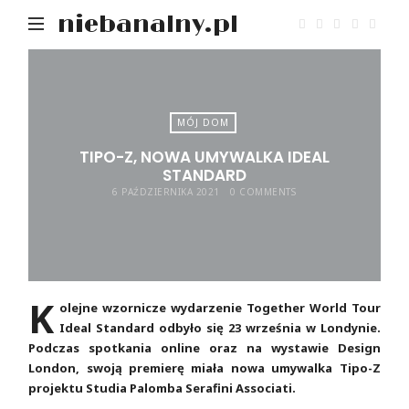
niebanalny.pl
MÓJ DOM
TIPO-Z, NOWA UMYWALKA IDEAL
STANDARD
6 PAŹDZIERNIKA 2021
0 COMMENTS
K
olejne wzornicze wydarzenie Together World Tour
Ideal Standard odbyło się 23 września w Londynie.
Podczas spotkania online oraz na wystawie Design
London, swoją premierę miała nowa umywalka Tipo-Z
projektu Studia Palomba Serafini Associati.