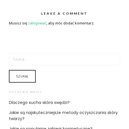
LEAVE A COMMENT
Musisz się
zalogować
, aby móc dodać komentarz.
SZUKAJ:
OSTATNIE WPISY
Dlaczego sucha skóra swędzi?
Jakie są najskuteczniejsze metody oczyszczania skóry
twarzy?
Jakie są popularne zabiegi kosmetyczne?