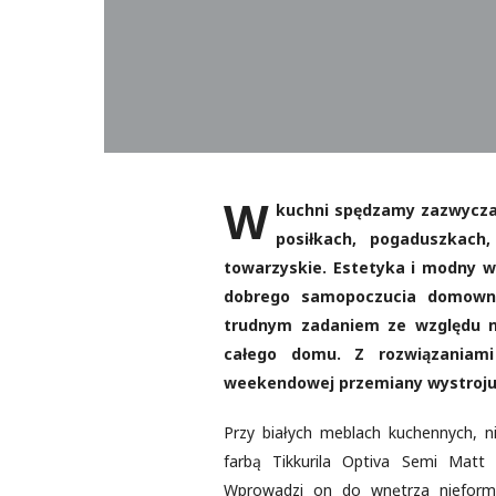
W
kuchni spędzamy zazwyczaj
posiłkach, pogaduszkach
towarzyskie. Estetyka i modny w
dobrego samopoczucia domown
trudnym zadaniem ze względu na
całego domu. Z rozwiązaniami
weekendowej przemiany wystroju
Przy białych meblach kuchennych, 
farbą Tikkurila Optiva Semi Matt
Wprowadzi on do wnętrza nieforma