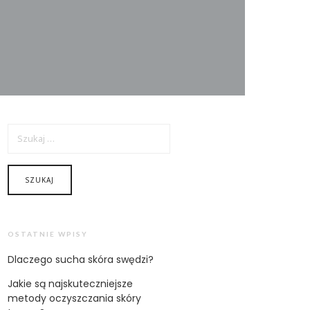
SZUKAJ:
OSTATNIE WPISY
Dlaczego sucha skóra swędzi?
Jakie są najskuteczniejsze
metody oczyszczania skóry