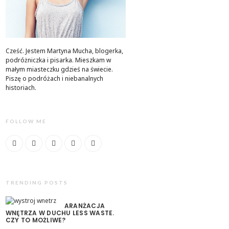
Cześć. Jestem Martyna Mucha, blogerka,
podróżniczka i pisarka. Mieszkam w
małym miasteczku gdzieś na świecie.
Piszę o podróżach i niebanalnych
historiach.
FOLLOW ME
TRENDING POSTS
ARANŻACJA
WNĘTRZA W DUCHU LESS WASTE.
CZY TO MOŻLIWE?