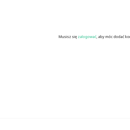
Musisz się
zalogować
, aby móc dodać ko