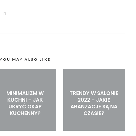
YOU MAY ALSO LIKE
MINIMALIZM W
TRENDY W SALONIE
KUCHNI – JAK
2022 – JAKIE
UKRYĆ OKAP
ARANŻACJE SĄ NA
KUCHENNY?
CZASIE?