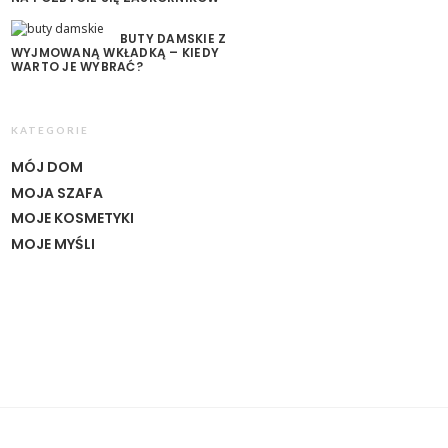
BUTY DAMSKIE Z
WYJMOWANĄ WKŁADKĄ – KIEDY
WARTO JE WYBRAĆ?
KATEGORIE
MÓJ DOM
MOJA SZAFA
MOJE KOSMETYKI
MOJE MYŚLI