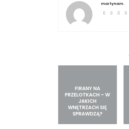
martynam.
FIRANY NA
PRZELOTKACH – W
JAKICH
WNĘTRZACH SIĘ
SPRAWDZĄ?