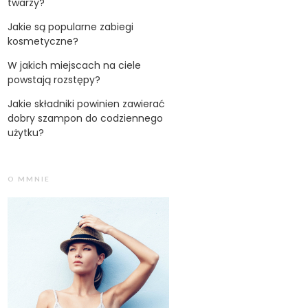
twarzy?
Jakie są popularne zabiegi
kosmetyczne?
W jakich miejscach na ciele
powstają rozstępy?
Jakie składniki powinien zawierać
dobry szampon do codziennego
użytku?
O MMNIE