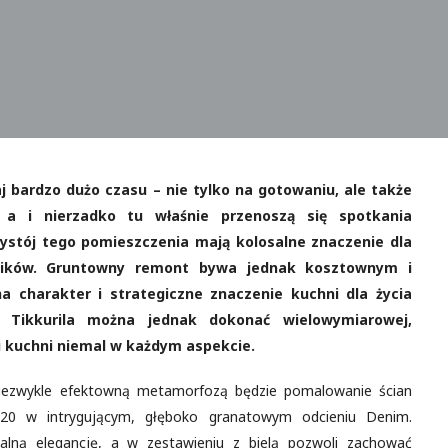
 bardzo dużo czasu – nie tylko na gotowaniu, ale także
, a i nierzadko tu właśnie przenoszą się spotkania
ystój tego pomieszczenia mają kolosalne znaczenie dla
ików. Gruntowny remont bywa jednak kosztownym i
 charakter i strategiczne znaczenie kuchni dla życia
 Tikkurila można jednak dokonać wielowymiarowej,
 kuchni niemal w każdym aspekcie.
niezwykle efektowną metamorfozą będzie pomalowanie ścian
 20 w intrygującym, głęboko granatowym odcieniu Denim.
lną elegancję, a w zestawieniu z bielą pozwoli zachować