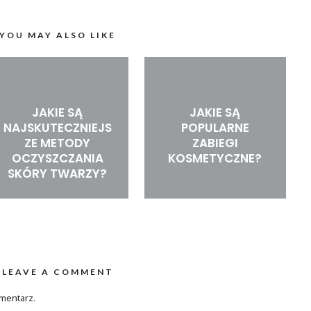
YOU MAY ALSO LIKE
JAKIE SĄ
JAKIE SĄ
NAJSKUTECZNIEJS
POPULARNE
ZE METODY
ZABIEGI
OCZYSZCZANIA
KOSMETYCZNE?
SKÓRY TWARZY?
LEAVE A COMMENT
mentarz.