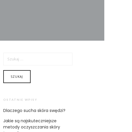
SZUKAJ:
OSTATNIE WPISY
Dlaczego sucha skóra swędzi?
Jakie są najskuteczniejsze
metody oczyszczania skóry