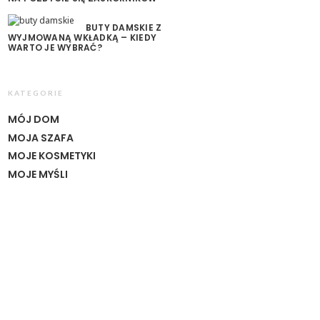
BUTY DAMSKIE Z
WYJMOWANĄ WKŁADKĄ – KIEDY
WARTO JE WYBRAĆ?
KATEGORIE
MÓJ DOM
MOJA SZAFA
MOJE KOSMETYKI
MOJE MYŚLI