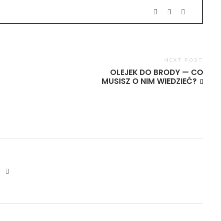
NEXT POST
OLEJEK DO BRODY — CO
MUSISZ O NIM WIEDZIEĆ?