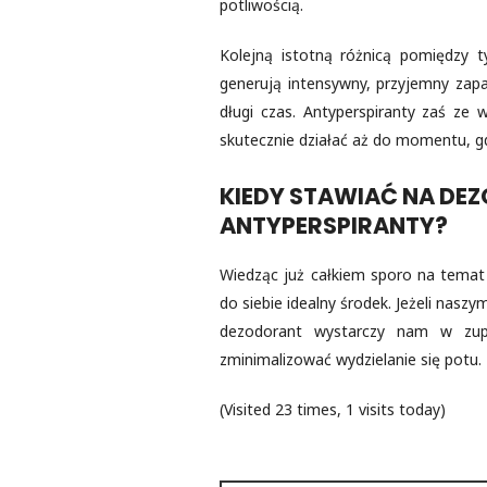
potliwością.
Kolejną istotną różnicą pomiędzy 
generują intensywny, przyjemny zapac
długi czas. Antyperspiranty zaś ze
skutecznie działać aż do momentu, gd
KIEDY STAWIAĆ NA DEZ
ANTYPERSPIRANTY?
Wiedząc już całkiem sporo na temat
do siebie idealny środek. Jeżeli nas
dezodorant wystarczy nam w zupeł
zminimalizować wydzielanie się potu.
(Visited 23 times, 1 visits today)