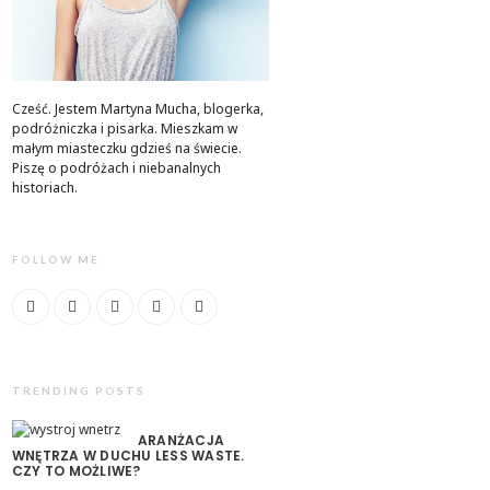
Cześć. Jestem Martyna Mucha, blogerka,
podróżniczka i pisarka. Mieszkam w
małym miasteczku gdzieś na świecie.
Piszę o podróżach i niebanalnych
historiach.
FOLLOW ME
TRENDING POSTS
ARANŻACJA
WNĘTRZA W DUCHU LESS WASTE.
CZY TO MOŻLIWE?