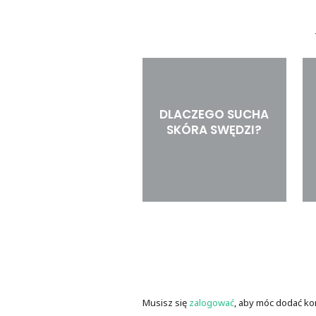
DLACZEGO SUCHA
SKÓRA SWĘDZI?
Musisz się
zalogować
, aby móc dodać ko