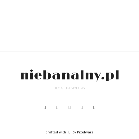
niebanalny.pl
BLOG LIFESTYLOWY
crafted with
by
Pixelwars