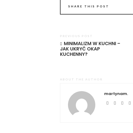
SHARE THIS POST
PREVIOUS POST
MINIMALIZM W KUCHNI –
JAK UKRYĆ OKAP
KUCHENNY?
ABOUT THE AUTHOR
martynam.