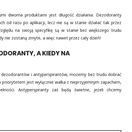
tymi dwoma produktami jest długość działania. Dezodoranty
h od razu po aplikacji, lecz nie są w stanie działać tak przez
 względu na swoją specyfikę są w stanie bez większego trudu
y nie zostaną zmyte, a więc nawet przez cały dzień!
ODORANTY, A KIEDY NA
 dezodorantów i antyperspirantów, możemy bez trudu dobrać
zym priorytetem jest wyłącznie walka z nieprzyjemnym zapachem,
ności. Antyperspiranty zaś będą świetne, jeżeli chcemy