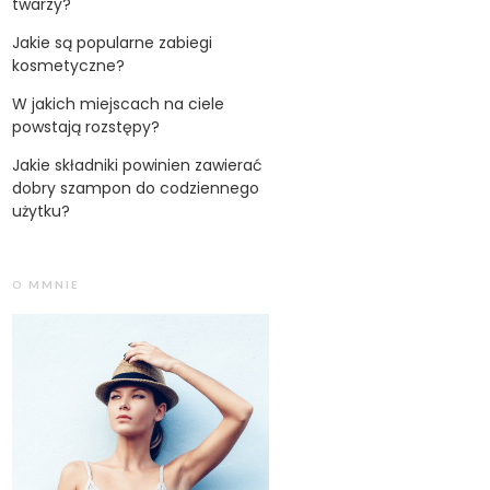
twarzy?
Jakie są popularne zabiegi
kosmetyczne?
W jakich miejscach na ciele
powstają rozstępy?
Jakie składniki powinien zawierać
dobry szampon do codziennego
użytku?
O MMNIE