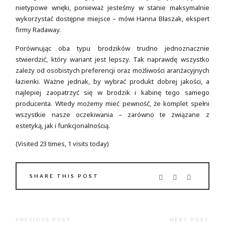
nietypowe wnęki, ponieważ jesteśmy w stanie maksymalnie
wykorzystać dostępne miejsce – mówi Hanna Błaszak, ekspert
firmy Radaway.
Porównując oba typu brodzików trudno jednoznacznie
stwierdzić, który wariant jest lepszy. Tak naprawdę wszystko
zależy od osobistych preferencji oraz możliwości aranżacyjnych
łazienki. Ważne jednak, by wybrać produkt dobrej jakości, a
najlepiej zaopatrzyć się w brodzik i kabinę tego samego
producenta. Wtedy możemy mieć pewność, że komplet spełni
wszystkie nasze oczekiwania – zarówno te związane z
estetyką, jak i funkcjonalnością.
(Visited 23 times, 1 visits today)
SHARE THIS POST
PREVIOUS POST
NEXT POST