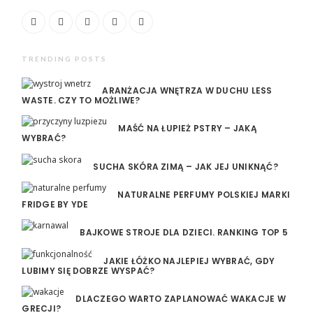
TRENDING POSTS
ARANŻACJA WNĘTRZA W DUCHU LESS
WASTE. CZY TO MOŻLIWE?
MAŚĆ NA ŁUPIEŻ PSTRY – JAKĄ
WYBRAĆ?
SUCHA SKÓRA ZIMĄ – JAK JEJ UNIKNĄĆ?
NATURALNE PERFUMY POLSKIEJ MARKI
FRIDGE BY YDE
BAJKOWE STROJE DLA DZIECI. RANKING TOP 5
JAKIE ŁÓŻKO NAJLEPIEJ WYBRAĆ, GDY
LUBIMY SIĘ DOBRZE WYSPAĆ?
DLACZEGO WARTO ZAPLANOWAĆ WAKACJE W
GRECJI?