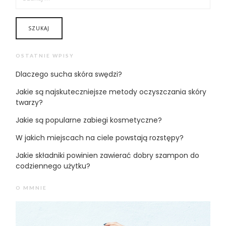
OSTATNIE WPISY
Dlaczego sucha skóra swędzi?
Jakie są najskuteczniejsze metody oczyszczania skóry
twarzy?
Jakie są popularne zabiegi kosmetyczne?
W jakich miejscach na ciele powstają rozstępy?
Jakie składniki powinien zawierać dobry szampon do
codziennego użytku?
O MMNIE