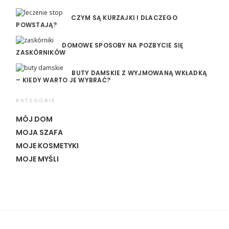
CZYM SĄ KURZAJKI I DLACZEGO
POWSTAJĄ?
DOMOWE SPOSOBY NA POZBYCIE SIĘ
ZASKÓRNIKÓW
BUTY DAMSKIE Z WYJMOWANĄ WKŁADKĄ
– KIEDY WARTO JE WYBRAĆ?
KATEGORIE
MÓJ DOM
MOJA SZAFA
MOJE KOSMETYKI
MOJE MYŚLI