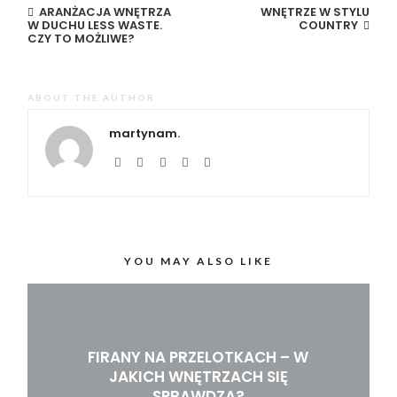
ARANŻACJA WNĘTRZA
WNĘTRZE W STYLU
W DUCHU LESS WASTE.
COUNTRY
CZY TO MOŻLIWE?
ABOUT THE AUTHOR
martynam.
YOU MAY ALSO LIKE
FIRANY NA PRZELOTKACH – W
JAKICH WNĘTRZACH SIĘ
SPRAWDZĄ?