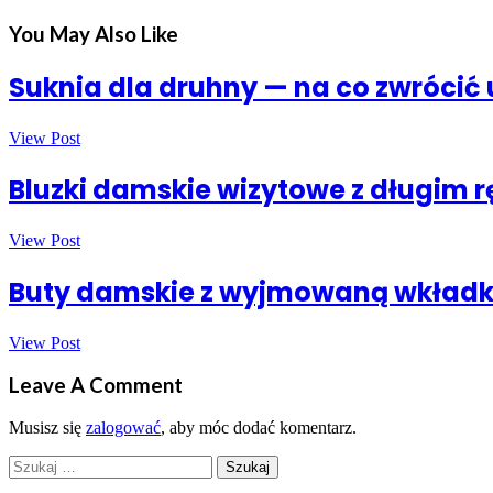
You May Also Like
Suknia dla druhny — na co zwrócić 
View Post
Bluzki damskie wizytowe z długim r
View Post
Buty damskie z wyjmowaną wkładką
View Post
Leave A Comment
Musisz się
zalogować
, aby móc dodać komentarz.
Szukaj: