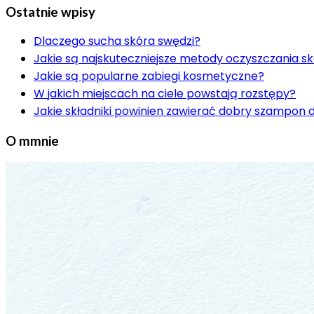
Ostatnie wpisy
Dlaczego sucha skóra swędzi?
Jakie są najskuteczniejsze metody oczyszczania s
Jakie są popularne zabiegi kosmetyczne?
W jakich miejscach na ciele powstają rozstępy?
Jakie składniki powinien zawierać dobry szampon 
O mmnie