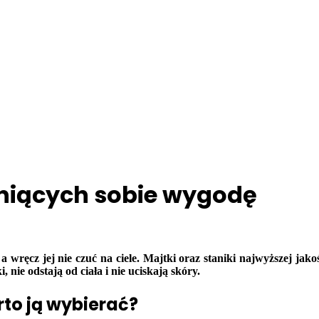
eniących sobie wygodę
 a wręcz jej nie czuć na ciele. Majtki oraz staniki najwyższej j
, nie odstają od ciała i nie uciskają skóry.
to ją wybierać?