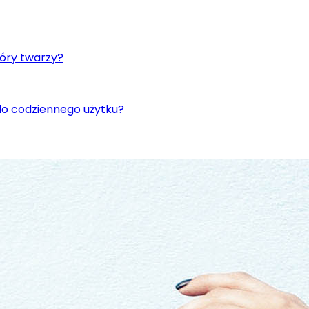
kóry twarzy?
do codziennego użytku?