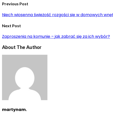
Previous Post
Niech wiosenna świeżość rozgości się w domowych wnę
Next Post
Zaproszenia na komunię – jak zabrać się za ich wybór?
About The Author
martynam.