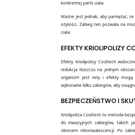
konkretnej partii ciała.
Ważne jest jednak, aby pamiętać, że 
otyłości. Zabieg ten pozwala na mod
ciała.
EFEKTY KRIOLIPOLIZY 
Efekty Kriolipolizy Cooltech widocz
redukcja tłuszczu na jednym obsza
organizm jest inny i efekty mogą
wykonanie kilku zabiegów, aby osiągn
BEZPIECZEŃSTWO I SKU
Kriolipoliza Cooltech to metoda bezp
do inwazyjnych zabiegów, takich ja
okresem rekonwalescencji. Po zabi