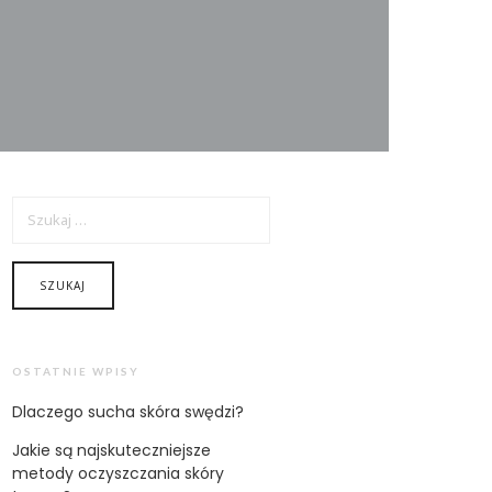
SZUKAJ:
OSTATNIE WPISY
Dlaczego sucha skóra swędzi?
Jakie są najskuteczniejsze
metody oczyszczania skóry