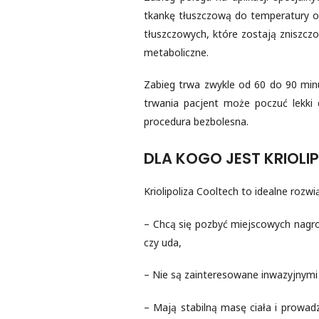
tkankę tłuszczową do temperatury o
tłuszczowych, które zostają zniszcz
metaboliczne.
Zabieg trwa zwykle od 60 do 90 minu
trwania pacjent może poczuć lekki 
procedura bezbolesna.
DLA KOGO JEST KRIOLI
Kriolipoliza Cooltech to idealne rozwi
– Chcą się pozbyć miejscowych nagro
czy uda,
– Nie są zainteresowane inwazyjnymi 
– Mają stabilną masę ciała i prowadz