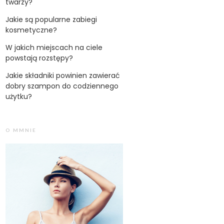
twarzy?
Jakie są popularne zabiegi
kosmetyczne?
W jakich miejscach na ciele
powstają rozstępy?
Jakie składniki powinien zawierać
dobry szampon do codziennego
użytku?
O MMNIE