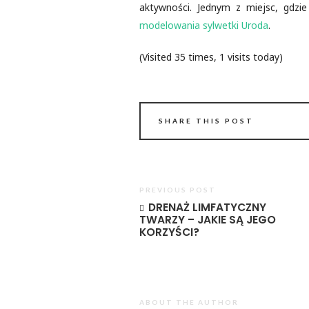
aktywności.
Jednym z miejsc,
gdzie
modelowania sylwetki Uroda
.
(Visited 35 times, 1 visits today)
SHARE THIS POST
PREVIOUS POST
DRENAŻ LIMFATYCZNY
TWARZY – JAKIE SĄ JEGO
KORZYŚCI?
ABOUT THE AUTHOR