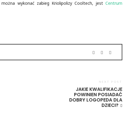
 można wykonać zabieg Kriolipolizy Cooltech, jest
Centrum
NEXT POST
JAKIE KWALIFIKACJE
POWINIEN POSIADAĆ
DOBRY LOGOPEDA DLA
DZIECI?