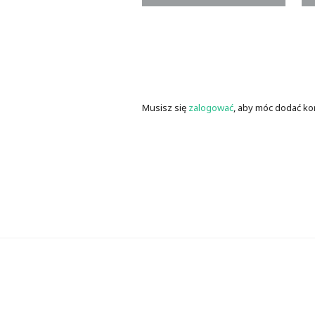
Musisz się
zalogować
, aby móc dodać ko