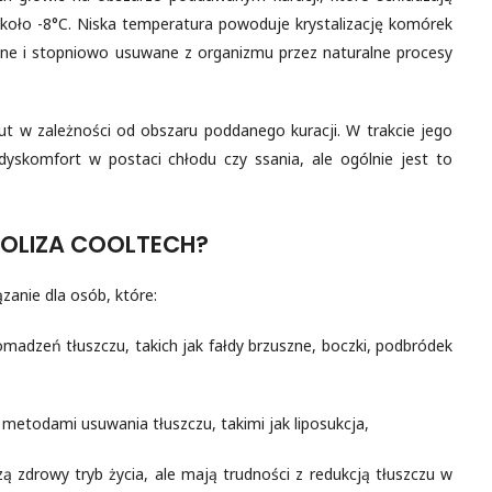
koło -8°C. Niska temperatura powoduje krystalizację komórek
one i stopniowo usuwane z organizmu przez naturalne procesy
t w zależności od obszaru poddanego kuracji. W trakcie jego
dyskomfort w postaci chłodu czy ssania, ale ogólnie jest to
POLIZA COOLTECH?
ązanie dla osób, które:
madzeń tłuszczu, takich jak fałdy brzuszne, boczki, podbródek
metodami usuwania tłuszczu, takimi jak liposukcja,
ą zdrowy tryb życia, ale mają trudności z redukcją tłuszczu w