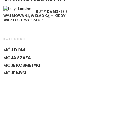
BUTY DAMSKIE Z
WYJMOWANĄ WKŁADKĄ – KIEDY
WARTO JE WYBRAĆ?
KATEGORIE
MÓJ DOM
MOJA SZAFA
MOJE KOSMETYKI
MOJE MYŚLI