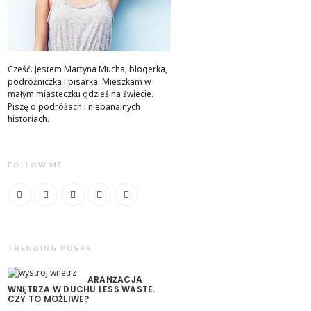
Cześć. Jestem Martyna Mucha, blogerka,
podróżniczka i pisarka. Mieszkam w
małym miasteczku gdzieś na świecie.
Piszę o podróżach i niebanalnych
historiach.
FOLLOW ME
TRENDING POSTS
ARANŻACJA
WNĘTRZA W DUCHU LESS WASTE.
CZY TO MOŻLIWE?