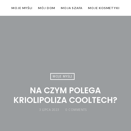
MOJE MYŚLI
MÓJ DOM
MOJA SZAFA
MOJE KOSMETYKI
MOJE MYŚLI
NA CZYM POLEGA
KRIOLIPOLIZA COOLTECH?
3 LIPCA 2023
0 COMMENTS