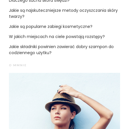
Dlaczego sucha skóra swędzi?
Jakie są najskuteczniejsze metody oczyszczania skóry
twarzy?
Jakie są popularne zabiegi kosmetyczne?
W jakich miejscach na ciele powstają rozstępy?
Jakie składniki powinien zawierać dobry szampon do
codziennego użytku?
O MMNIE