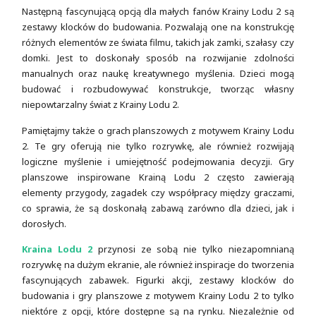
Następną fascynującą opcją dla małych fanów Krainy Lodu 2 są
zestawy klocków do budowania. Pozwalają one na konstrukcję
różnych elementów ze świata filmu, takich jak zamki, szałasy czy
domki. Jest to doskonały sposób na rozwijanie zdolności
manualnych oraz naukę kreatywnego myślenia. Dzieci mogą
budować i rozbudowywać konstrukcje, tworząc własny
niepowtarzalny świat z Krainy Lodu 2.
Pamiętajmy także o grach planszowych z motywem Krainy Lodu
2. Te gry oferują nie tylko rozrywkę, ale również rozwijają
logiczne myślenie i umiejętność podejmowania decyzji. Gry
planszowe inspirowane Krainą Lodu 2 często zawierają
elementy przygody, zagadek czy współpracy między graczami,
co sprawia, że są doskonałą zabawą zarówno dla dzieci, jak i
dorosłych.
Kraina Lodu 2
przynosi ze sobą nie tylko niezapomnianą
rozrywkę na dużym ekranie, ale również inspiracje do tworzenia
fascynujących zabawek. Figurki akcji, zestawy klocków do
budowania i gry planszowe z motywem Krainy Lodu 2 to tylko
niektóre z opcji, które dostępne są na rynku. Niezależnie od