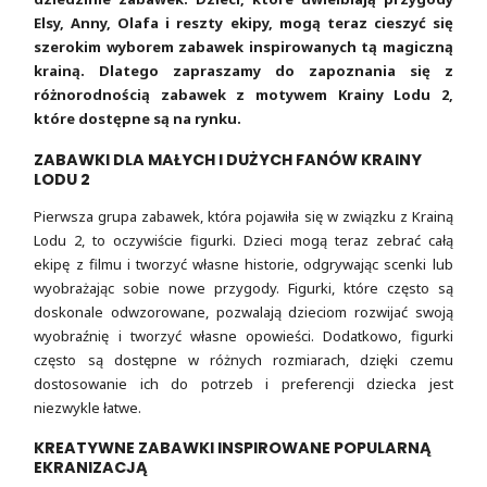
Elsy, Anny, Olafa i reszty ekipy, mogą teraz cieszyć się
szerokim wyborem zabawek inspirowanych tą magiczną
krainą. Dlatego zapraszamy do zapoznania się z
różnorodnością zabawek z motywem Krainy Lodu 2,
które dostępne są na rynku.
ZABAWKI DLA MAŁYCH I DUŻYCH FANÓW KRAINY
LODU 2
Pierwsza grupa zabawek, która pojawiła się w związku z Krainą
Lodu 2, to oczywiście figurki. Dzieci mogą teraz zebrać całą
ekipę z filmu i tworzyć własne historie, odgrywając scenki lub
wyobrażając sobie nowe przygody. Figurki, które często są
doskonale odwzorowane, pozwalają dzieciom rozwijać swoją
wyobraźnię i tworzyć własne opowieści. Dodatkowo, figurki
często są dostępne w różnych rozmiarach, dzięki czemu
dostosowanie ich do potrzeb i preferencji dziecka jest
niezwykle łatwe.
KREATYWNE ZABAWKI INSPIROWANE POPULARNĄ
EKRANIZACJĄ