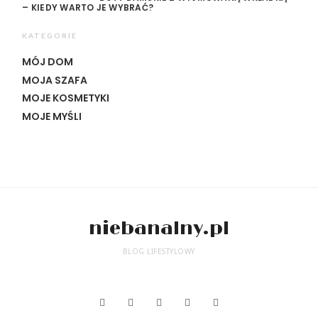
– KIEDY WARTO JE WYBRAĆ?
KATEGORIE
MÓJ DOM
MOJA SZAFA
MOJE KOSMETYKI
MOJE MYŚLI
niebanalny.pl
BLOG LIFESTYLOWY