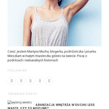
Cześć. Jestem Martyna Mucha, blogerka, podróżniczka i pisarka.
Mieszkam w małym miasteczku gdzieś na świecie. Piszę o
podróżach i niebanalnych historiach.
FOLLOW ME
TRENDING POSTS
ARANŻACJA WNĘTRZA W DUCHU LESS
WASTE. CZY TO MOŻLIWE?