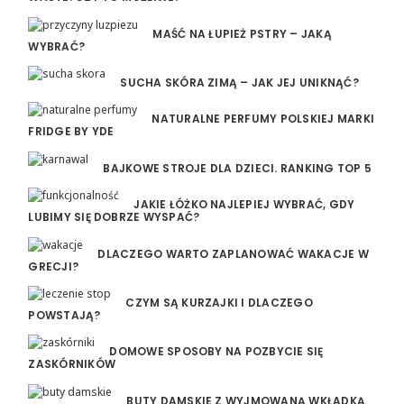
MAŚĆ NA ŁUPIEŻ PSTRY – JAKĄ
WYBRAĆ?
SUCHA SKÓRA ZIMĄ – JAK JEJ UNIKNĄĆ?
NATURALNE PERFUMY POLSKIEJ MARKI
FRIDGE BY YDE
BAJKOWE STROJE DLA DZIECI. RANKING TOP 5
JAKIE ŁÓŻKO NAJLEPIEJ WYBRAĆ, GDY
LUBIMY SIĘ DOBRZE WYSPAĆ?
DLACZEGO WARTO ZAPLANOWAĆ WAKACJE W
GRECJI?
CZYM SĄ KURZAJKI I DLACZEGO
POWSTAJĄ?
DOMOWE SPOSOBY NA POZBYCIE SIĘ
ZASKÓRNIKÓW
BUTY DAMSKIE Z WYJMOWANĄ WKŁADKĄ