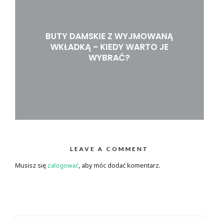
BUTY DAMSKIE Z WYJMOWANĄ
WKŁADKĄ – KIEDY WARTO JE
WYBRAĆ?
LEAVE A COMMENT
Musisz się
zalogować
, aby móc dodać komentarz.
SZUKAJ: