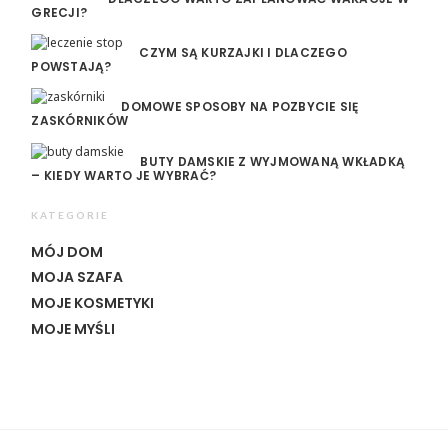
GRECJI?
CZYM SĄ KURZAJKI I DLACZEGO
POWSTAJĄ?
DOMOWE SPOSOBY NA POZBYCIE SIĘ
ZASKÓRNIKÓW
BUTY DAMSKIE Z WYJMOWANĄ WKŁADKĄ
– KIEDY WARTO JE WYBRAĆ?
KATEGORIE
MÓJ DOM
MOJA SZAFA
MOJE KOSMETYKI
MOJE MYŚLI