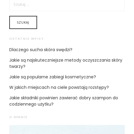
OSTATNIE WPISY
Dlaczego sucha skóra swędzi?
Jakie są najskuteczniejsze metody oczyszczania skóry
twarzy?
Jakie są popularne zabiegi kosmetyczne?
W jakich miejscach na ciele powstają rozstępy?
Jakie składniki powinien zawierać dobry szampon do
codziennego użytku?
O MMNIE