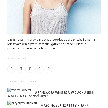
Cześć. Jestem Martyna Mucha, blogerka, podróżniczka i pisarka.
Mieszkam w małym miasteczku gdzieś na świecie. Piszę o
podróżach i niebanalnych historiach.
FOLLOW ME
TRENDING POSTS
ARANŻACJA WNĘTRZA W DUCHU LESS
WASTE. CZY TO MOŻLIWE?
MAŚĆ NA ŁUPIEŻ PSTRY – JAKĄ