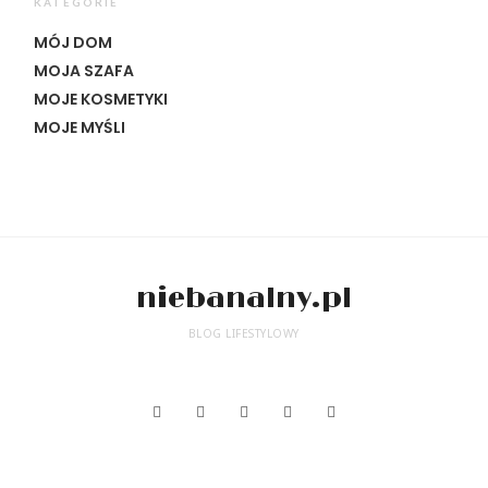
KATEGORIE
MÓJ DOM
MOJA SZAFA
MOJE KOSMETYKI
MOJE MYŚLI
niebanalny.pl
BLOG LIFESTYLOWY