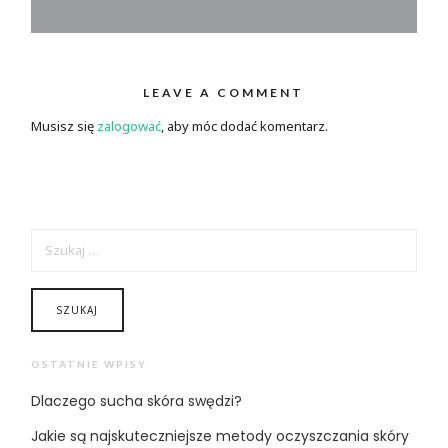
LEAVE A COMMENT
Musisz się
zalogować
, aby móc dodać komentarz.
SZUKAJ:
OSTATNIE WPISY
Dlaczego sucha skóra swędzi?
Jakie są najskuteczniejsze metody oczyszczania skóry