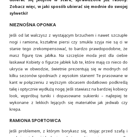
Zobacz więc, w jaki sposób ubierać się modnie do swojej
sylwetki!
NIEZNOŚNA OPONKA
Jeśli od lat walczysz z wystającym brzuchem i nawet szczupłe
nogi i ramiona, kształtne piersi czy smukła szyja nie są ci w
stanie tego zrekompensować, to bardzo prawdopodobne, że
masz figurę tzw. jabłka. Na szczęście moda jest dla ciebie
łaskawa! Kobiety o figurze jabłek lub te, które mają co nieco do
ukrycia w obwodzie, świetnie prezentują się w modnych od
kilku sezonów spodniach z wysokim stanem! Te prasowane w
kant w połączeniu z wyższym obcasem dodatkowo podkreślą
talię i optycznie wydłużą nogę. Jeśli stawiasz na bardziej kobiecy
look, wypróbuj tuniki i dopasowane sukienki – najlepiej te
wykonane z lekkich lejących się materiałów jak jedwab czy
krepa.
RAMIONA SPORTOWCA
Jeśli problemem, z którym borykasz się, stojąc przed szafą i