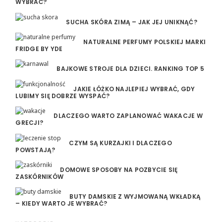
WYBRAĆ?
SUCHA SKÓRA ZIMĄ – JAK JEJ UNIKNĄĆ?
NATURALNE PERFUMY POLSKIEJ MARKI
FRIDGE BY YDE
BAJKOWE STROJE DLA DZIECI. RANKING TOP 5
JAKIE ŁÓŻKO NAJLEPIEJ WYBRAĆ, GDY
LUBIMY SIĘ DOBRZE WYSPAĆ?
DLACZEGO WARTO ZAPLANOWAĆ WAKACJE W
GRECJI?
CZYM SĄ KURZAJKI I DLACZEGO
POWSTAJĄ?
DOMOWE SPOSOBY NA POZBYCIE SIĘ
ZASKÓRNIKÓW
BUTY DAMSKIE Z WYJMOWANĄ WKŁADKĄ
– KIEDY WARTO JE WYBRAĆ?