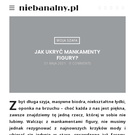
niebanalny.pl
MOJA SZAFA
JAK UKRYĆ MANKAMENTY
FIGURY?
31 MAJA 2021
0 COMMENTS
Z
byt długa szyja, masywne biodra, niekształtne łydki,
oponka na brzuchu – choć każda z nas jest piękna,
zawsze znajdziemy tę jedną rzecz, której w sobie nie
lubimy. Walcząc z mankamentami figury, nie musimy
jednak rezygnować z najnowszych krzyków mody i
ubierać się jedynie w stare, sprawdzone już fasony.