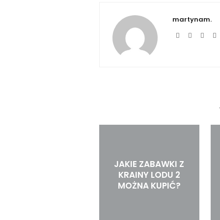
martynam.
JAKIE ZABAWKI Z
KRAINY LODU 2
MOŻNA KUPIĆ?