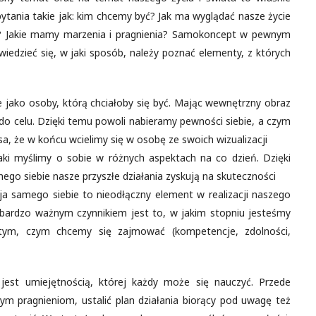
ytania takie jak: kim chcemy być? Jak ma wyglądać nasze życie
 Jakie mamy marzenia i pragnienia? Samokoncept w pewnym
iedzieć się, w jaki sposób, należy poznać elementy, z których
 jako osoby, którą chciałoby się być. Mając wewnętrzny obraz
 do celu. Dzięki temu powoli nabieramy pewności siebie, a czym
a, że w końcu wcielimy się w osobę ze swoich wizualizacji
ki myślimy o sobie w różnych aspektach na co dzień. Dzięki
o siebie nasze przyszłe działania zyskują na skuteczności
ja samego siebie to nieodłączny element w realizacji naszego
 bardzo ważnym czynnikiem jest to, w jakim stopniu jesteśmy
tym, czym chcemy się zajmować (kompetencje, zdolności,
 jest umiejętnością, której każdy może się nauczyć. Przede
nym pragnieniom, ustalić plan działania biorący pod uwagę też