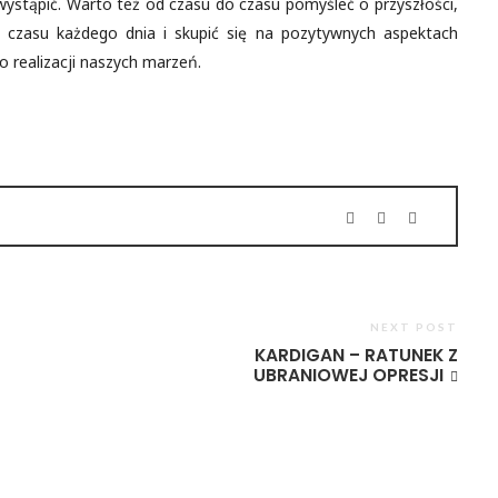
stąpić. Warto też od czasu do czasu pomyśleć o przyszłości,
 czasu każdego dnia i skupić się na pozytywnych aspektach
o realizacji naszych marzeń.
NEXT POST
KARDIGAN – RATUNEK Z
UBRANIOWEJ OPRESJI