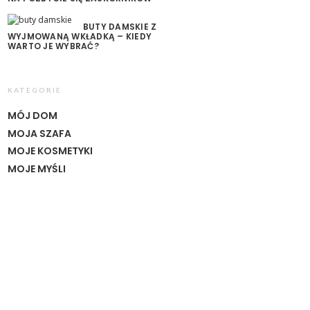
BUTY DAMSKIE Z
WYJMOWANĄ WKŁADKĄ – KIEDY
WARTO JE WYBRAĆ?
KATEGORIE
MÓJ DOM
MOJA SZAFA
MOJE KOSMETYKI
MOJE MYŚLI