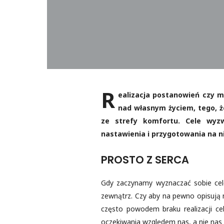
R
ealizacja postanowień czy m
nad własnym życiem, tego, 
ze strefy komfortu. Cele wyz
nastawienia i przygotowania na 
PROSTO Z SERCA
Gdy zaczynamy wyznaczać sobie cele
zewnątrz. Czy aby na pewno opisują na
często powodem braku realizacji cel
oczekiwania względem nas, a nie nas