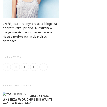
Cześć. Jestem Martyna Mucha, blogerka,
podróżniczka i pisarka. Mieszkam w
małym miasteczku gdzieś na świecie.
Piszę o podróżach i niebanalnych
historiach.
FOLLOW ME
TRENDING POSTS
ARANŻACJA
WNĘTRZA W DUCHU LESS WASTE.
CZY TO MOŻLIWE?