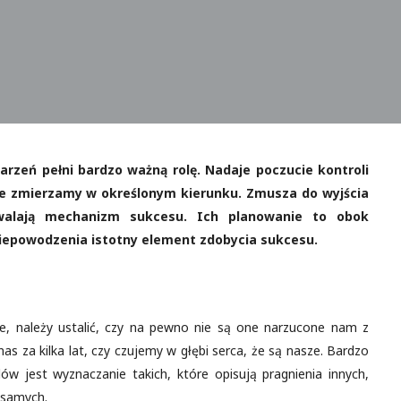
arzeń pełni bardzo ważną rolę. Nadaje poczucie kontroli
że zmierzamy w określonym kierunku. Zmusza do wyjścia
walają mechanizm sukcesu. Ich planowanie to obok
niepowodzenia istotny element zdobycia sukcesu.
, należy ustalić, czy na pewno nie są one narzucone nam z
s za kilka lat, czy czujemy w głębi serca, że są nasze. Bardzo
ów jest wyznaczanie takich, które opisują pragnienia innych,
 samych.