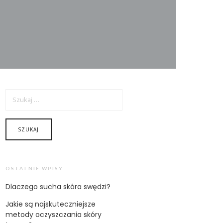
SZUKAJ:
OSTATNIE WPISY
Dlaczego sucha skóra swędzi?
Jakie są najskuteczniejsze
metody oczyszczania skóry