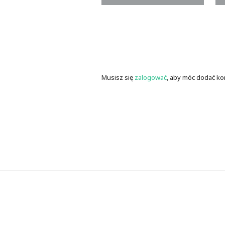
Musisz się
zalogować
, aby móc dodać ko