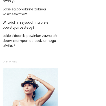
twarzy?
Jakie są popularne zabiegi
kosmetyczne?
W jakich miejscach na ciele
powstają rozstępy?
Jakie składniki powinien zawierać
dobry szampon do codziennego
użytku?
O MMNIE