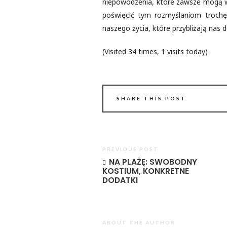
niepowodzenia, które zawsze mogą wy
poświęcić tym rozmyślaniom trochę
naszego życia, które przybliżają nas d
(Visited 34 times, 1 visits today)
SHARE THIS POST
PREVIOUS POST
NA PLAŻĘ: SWOBODNY
KOSTIUM, KONKRETNE
DODATKI
ABOUT THE AUTHOR