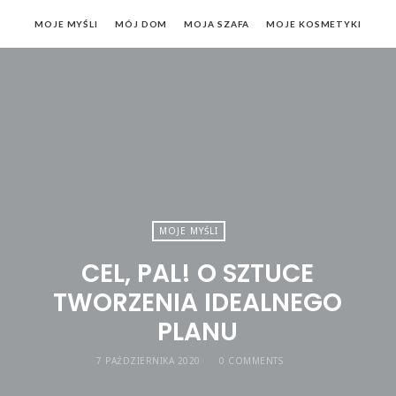
MOJE MYŚLI
MÓJ DOM
MOJA SZAFA
MOJE KOSMETYKI
MOJE MYŚLI
CEL, PAL! O SZTUCE
TWORZENIA IDEALNEGO
PLANU
7 PAŹDZIERNIKA 2020
0 COMMENTS