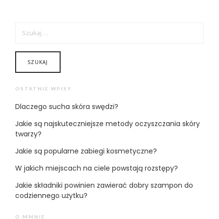
SZUKAJ:
OSTATNIE WPISY
Dlaczego sucha skóra swędzi?
Jakie są najskuteczniejsze metody oczyszczania skóry
twarzy?
Jakie są popularne zabiegi kosmetyczne?
W jakich miejscach na ciele powstają rozstępy?
Jakie składniki powinien zawierać dobry szampon do
codziennego użytku?
O MMNIE