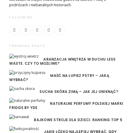
podróżach i niebanalnych historiach.
FOLLOW ME
TRENDING POSTS
ARANŻACJA WNĘTRZA W DUCHU LESS
WASTE. CZY TO MOŻLIWE?
MAŚĆ NA ŁUPIEŻ PSTRY – JAKĄ
WYBRAĆ?
SUCHA SKÓRA ZIMĄ – JAK JEJ UNIKNĄĆ?
NATURALNE PERFUMY POLSKIEJ MARKI
FRIDGE BY YDE
BAJKOWE STROJE DLA DZIECI. RANKING TOP 5
JAKIE ŁÓŻKO NAJLEPIEJ WYBRAĆ, GDY