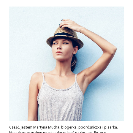
Cześć. Jestem Martyna Mucha, blogerka, podróżniczka i pisarka.
Mieszkam w małym miasteczku gdzieś na świecie. Piszę o