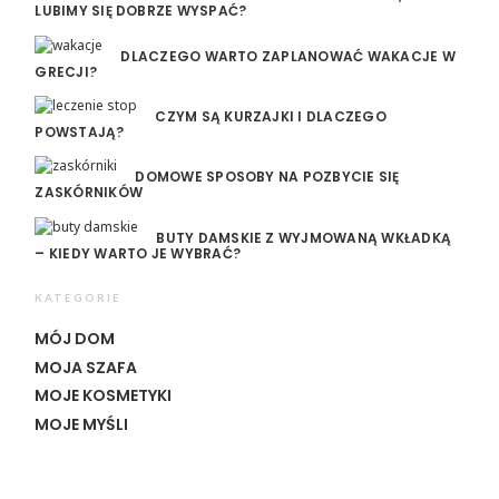
LUBIMY SIĘ DOBRZE WYSPAĆ?
DLACZEGO WARTO ZAPLANOWAĆ WAKACJE W
GRECJI?
CZYM SĄ KURZAJKI I DLACZEGO
POWSTAJĄ?
DOMOWE SPOSOBY NA POZBYCIE SIĘ
ZASKÓRNIKÓW
BUTY DAMSKIE Z WYJMOWANĄ WKŁADKĄ
– KIEDY WARTO JE WYBRAĆ?
KATEGORIE
MÓJ DOM
MOJA SZAFA
MOJE KOSMETYKI
MOJE MYŚLI