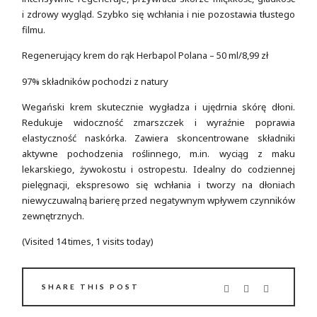
i zdrowy wygląd. Szybko się wchłania i nie pozostawia tłustego
filmu.
Regenerujący krem do rąk Herbapol Polana – 50 ml/8,99 zł
97% składników pochodzi z natury
Wegański krem skutecznie wygładza i ujędrnia skórę dłoni.
Redukuje widoczność zmarszczek i wyraźnie poprawia
elastyczność naskórka. Zawiera skoncentrowane składniki
aktywne pochodzenia roślinnego, m.in. wyciąg z maku
lekarskiego, żywokostu i ostropestu. Idealny do codziennej
pielęgnacji, ekspresowo się wchłania i tworzy na dłoniach
niewyczuwalną barierę przed negatywnym wpływem czynników
zewnętrznych.
(Visited 14 times, 1 visits today)
SHARE THIS POST