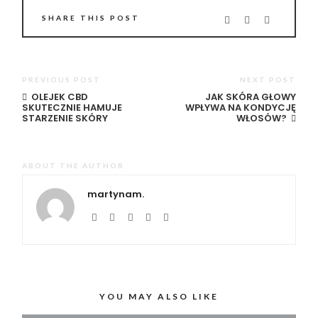
SHARE THIS POST
PREVIOUS POST
NEXT POST
OLEJEK CBD
JAK SKÓRA GŁOWY
SKUTECZNIE HAMUJE
WPŁYWA NA KONDYCJĘ
STARZENIE SKÓRY
WŁOSÓW?
ABOUT THE AUTHOR
martynam.
YOU MAY ALSO LIKE