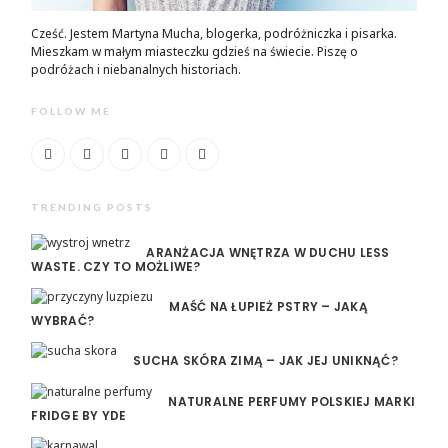
Cześć. Jestem Martyna Mucha, blogerka, podróżniczka i pisarka.
Mieszkam w małym miasteczku gdzieś na świecie. Piszę o
podróżach i niebanalnych historiach.
FOLLOW ME
TRENDING POSTS
ARANŻACJA WNĘTRZA W DUCHU LESS
WASTE. CZY TO MOŻLIWE?
MAŚĆ NA ŁUPIEŻ PSTRY – JAKĄ
WYBRAĆ?
SUCHA SKÓRA ZIMĄ – JAK JEJ UNIKNĄĆ?
NATURALNE PERFUMY POLSKIEJ MARKI
FRIDGE BY YDE