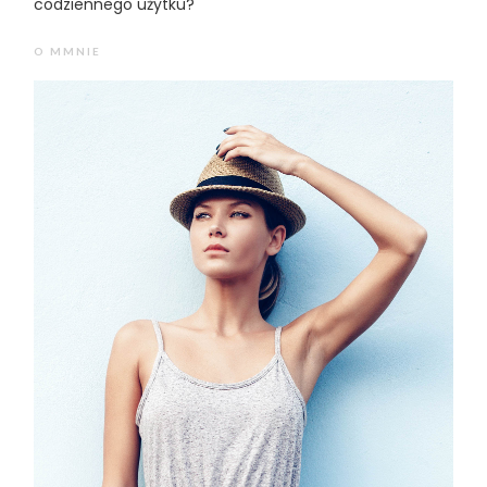
codziennego użytku?
O MMNIE