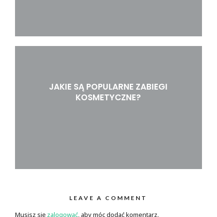
JAKIE SĄ POPULARNE ZABIEGI
KOSMETYCZNE?
LEAVE A COMMENT
Musisz się
zalogować
, aby móc dodać komentarz.