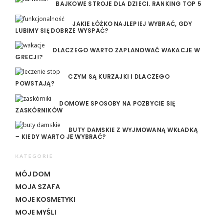
BAJKOWE STROJE DLA DZIECI. RANKING TOP 5
JAKIE ŁÓŻKO NAJLEPIEJ WYBRAĆ, GDY
LUBIMY SIĘ DOBRZE WYSPAĆ?
DLACZEGO WARTO ZAPLANOWAĆ WAKACJE W
GRECJI?
CZYM SĄ KURZAJKI I DLACZEGO
POWSTAJĄ?
DOMOWE SPOSOBY NA POZBYCIE SIĘ
ZASKÓRNIKÓW
BUTY DAMSKIE Z WYJMOWANĄ WKŁADKĄ
– KIEDY WARTO JE WYBRAĆ?
KATEGORIE
MÓJ DOM
MOJA SZAFA
MOJE KOSMETYKI
MOJE MYŚLI