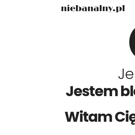
niebanalny.pl
Je
Jestem bl
Witam Ci