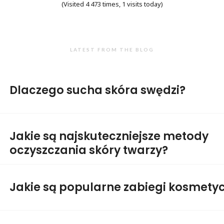
(Visited 4 473 times, 1 visits today)
LATEST FROM THE BLOG
Dlaczego sucha skóra swędzi?
Jakie są najskuteczniejsze metody
oczyszczania skóry twarzy?
Jakie są popularne zabiegi kosmety