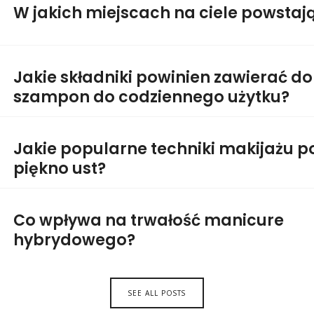
W jakich miejscach na ciele powstaj
Jakie składniki powinien zawierać d
szampon do codziennego użytku?
Jakie popularne techniki makijażu p
piękno ust?
Co wpływa na trwałość manicure
hybrydowego?
SEE ALL POSTS